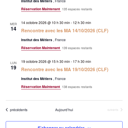
Institut des Métiers
, France
Réservation Maintenant
135 espaces restants
14 octobre 2026 @ 10 h 30 min
-
12 h 30 min
MER
14
Rencontre avec les MA 14/10/2026 (CLF)
Institut des Métiers
, France
Réservation Maintenant
139 espaces restants
19 octobre 2026 @ 15 h 30 min
-
17 h 30 min
LUN
19
Rencontre avec les MA 19/10/2026 (CLF)
Institut des Métiers
, France
Réservation Maintenant
138 espaces restants
Évènements
précédents
Aujourd’hui
Évènements
suivants
S’abonner au calendrier